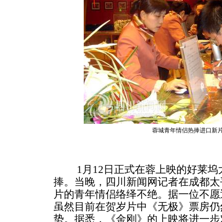
蓉城青年情侣热捧进口新
1月12日正式在蓉上映的好莱坞
捧。当晚，四川新闻网记者在成都太
片的青年情侣络绎不绝。据一位不愿
虽然目前在贺岁片中《无极》票房仍
势。据悉，《金刚》的上映将进一步