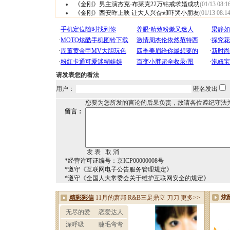
《金刚》男主演杰克-布莱克22万钻戒求婚成功
(01/13 08:1
《金刚》西安昨上映 让大人兴奋却吓哭小朋友
(01/13 08:14
请发表您的看法
用户：
匿名发出
您要为您所发的言论的后果负责，故请各位遵纪守法
留言：
*经营许可证编号：京ICP00000008号
*遵守《互联网电子公告服务管理规定》
*遵守《全国人大常委会关于维护互联网安全的规定》