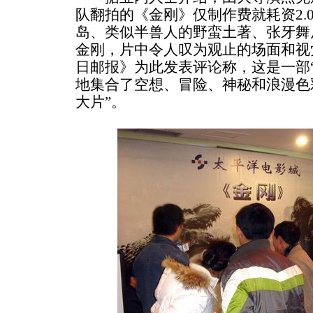
队翻拍的《金刚》仅制作费就耗资2.
岛、类似半兽人的野蛮土著、张牙舞
金刚，片中令人叹为观止的场面和视
日邮报》为此发表评论称，这是一部
地集合了空想、冒险、神秘和浪漫色
大片”。