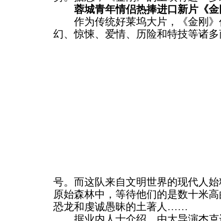
蓉城青年情侣热捧进口新片《金
作为传统好莱坞大片，《金刚》
幻、惊悚、爱情、历险和特技等诸多
号。而这队来自文明世界的现代人始
原始森林中，等待他们的是数十米高
恐龙和虔诚愚昧的土著人……
据业内人士介绍，由大导演杰克逊