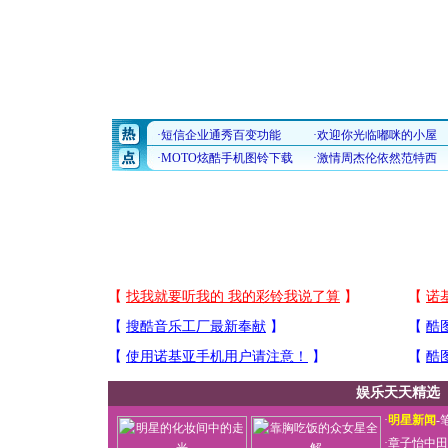
娱乐天天精选
·
明星新闻
-
·
章子怡中田