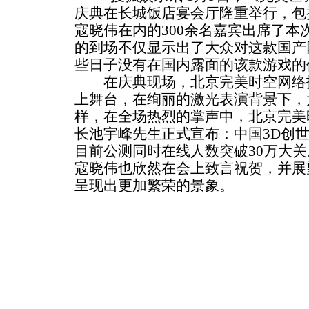
庆典在长城饭店宴会厅隆重举行，包
寇晓伟在内的300余名嘉宾出席了本
的到场不仅显示出了大众对这款国产
些日子没有在国内露面的该款游戏的
在庆典现场，北京完美时空网络技
上舞台，在绚丽的激光表演背景下，大
样，在全场热烈的掌声中，北京完美
长池宇峰先生正式宣布：中国3D创
目前公测同时在线人数突破30万大
寇晓伟也欣然在会上致言祝贺，并展望
呈现出更加繁荣的景象。