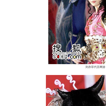
刘亦菲代言网游