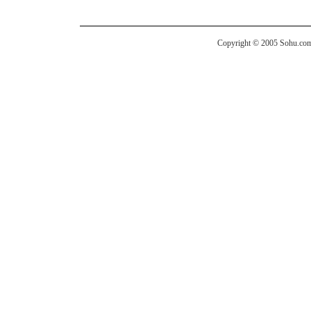
Copyright © 2005 Sohu.com I