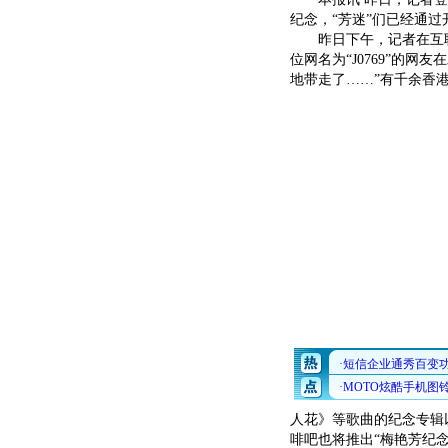
纪念，“芳迷”们已经通
昨日下午，记者在互联
位网名为“J0769”的
地带走了……”有千余香
人花》等歌曲的纪念专辑
啡吧也将推出“梅艳芳纪