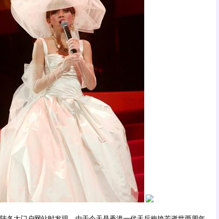
陆各大门户网站时发现，由于今天是香港一代天后
梅艳芳
逝世两周年