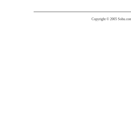
Copyright © 2005 Sohu.com I