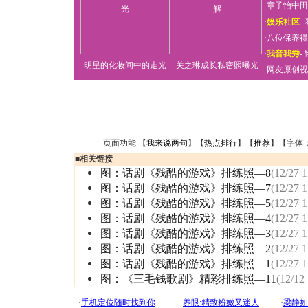
·
章子怡中田
·
娱乐社区
-
·
八位保养得
·
我音我秀
-
明星的化妆间中的走光
关之琳成长私密照曝光
·
网友原创视
页面功能 【
我来说两句
】【
热点排行
】【
推荐
】【字体
■
相关链接
图：话剧《残酷的游戏》排练照—8
(12/27 1
图：话剧《残酷的游戏》排练照—7
(12/27 1
图：话剧《残酷的游戏》排练照—5
(12/27 1
图：话剧《残酷的游戏》排练照—4
(12/27 1
图：话剧《残酷的游戏》排练照—3
(12/27 1
图：话剧《残酷的游戏》排练照—2
(12/27 1
图：话剧《残酷的游戏》排练照—1
(12/27 1
图：《三毛钱歌剧》精彩排练照—11
(12/12