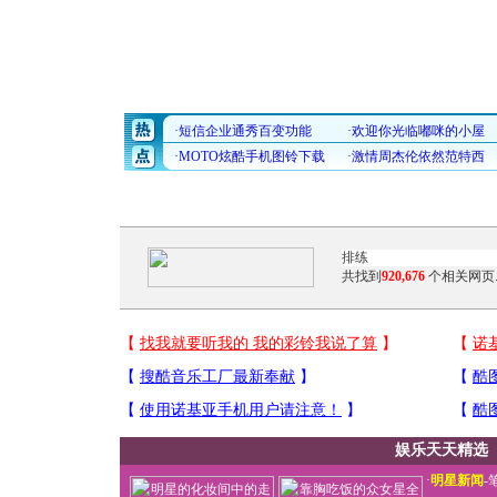
共找到
920,676
个相关网页
娱乐天天精选
·
明星新闻
-