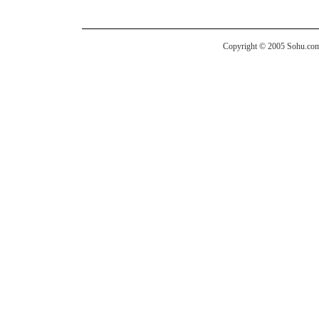
Copyright © 2005 Sohu.com I