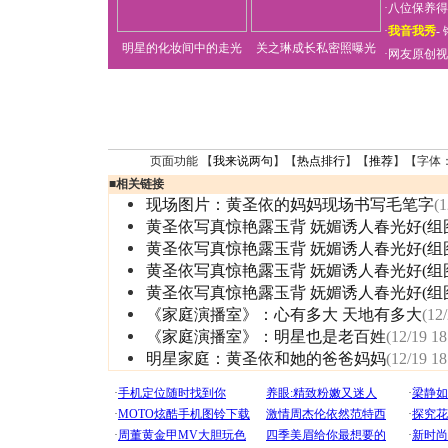
·
八位保养得
·
我音我秀
-
明星的化妆间中的走光
关之琳成长私密照曝光
·
网友原创视
页面功能 【
我来说两句
】【
热点排行
】【
推荐
】【字体
■
相关链接
现场图片：黄圣依的妈妈现场书写毛笔字
(1
黄圣依写真惊艳露玉背 妩媚诱人春光好(组
黄圣依写真惊艳露玉背 妩媚诱人春光好(组
黄圣依写真惊艳露玉背 妩媚诱人春光好(组
黄圣依写真惊艳露玉背 妩媚诱人春光好(组
《家庭演播室》：心有多大 天地有多大
(12
《家庭演播室》：明星也是老百姓
(12/19 18
明星家庭：黄圣依和她的爸爸妈妈
(12/19 18