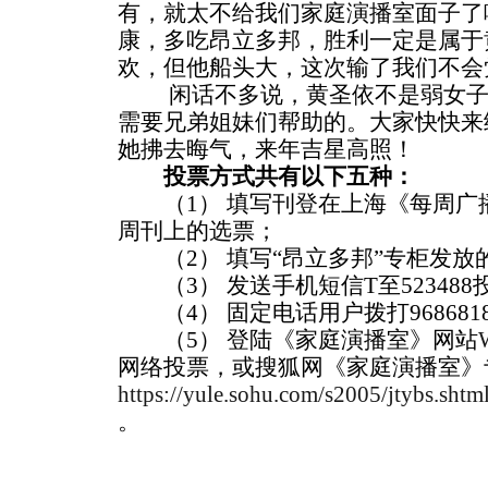
有，就太不给我们家庭演播室面子了
康，多吃昂立多邦，胜利一定是属于
欢，但他船头大，这次输了我们不会
闲话不多说，黄圣依不是弱女子
需要兄弟姐妹们帮助的。大家快快来
她拂去晦气，来年吉星高照！
投票方式共有以下五种：
（1） 填写刊登在上海《每周广
周刊上的选票；
（2） 填写“昂立多邦”专柜发放
（3） 发送手机短信T至523488
（4） 固定电话用户拨打968681
（5） 登陆《家庭演播室》网站
网络投票，或搜狐网《家庭演播室》
https://yule.sohu.com/s2005/jtybs.shtm
。