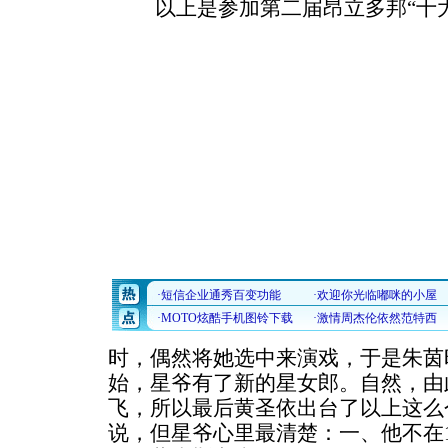
以上是参加第二届昂立多邦“十大
时，偶然将她选中来演戏，于是朱茵
始，星爷有了新的星女郎。自然，由
飞，所以最后黄圣依出台了以上这么
说，但星爷心里最清楚：一、他不在1.7