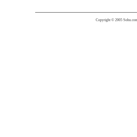
Copyright © 2005 Sohu.com I