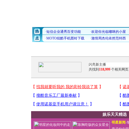
共找到
118,999
个相关网页
娱乐天天精选
·
明星新闻
-