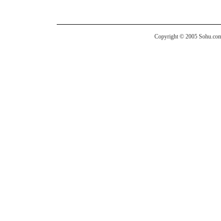
Copyright © 2005 Sohu.com I