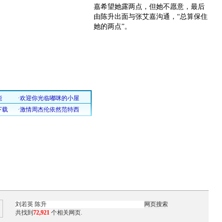
嘉希望她露两点，但她不愿意，最后
由陈升出面与张艾嘉沟通，“总算保住
她的两点”。
共找到
72,921
个相关网页.