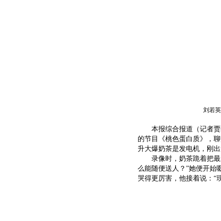
刘若英
本报综合报道（记者贾维
的节目《桃色蛋白质》，聊
升大爆奶茶是发电机，刚出
录像时，奶茶跪着把最新
么能随便送人？”她便开始
哭得更厉害，他接着说：“