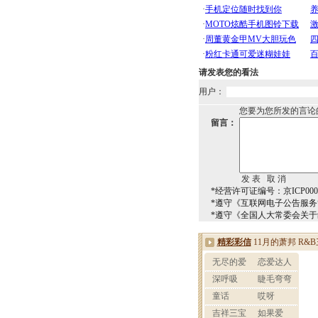
请发表您的看法
用户：
您要为您所发的言论
留言：
*经营许可证编号：京ICP0000
*遵守《互联网电子公告服
*遵守《全国人大常委会关