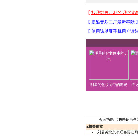
明星的化妆间中的走光
关
页面功能 【
我来说两句
■
相关链接
刘若英北京演唱会要在网