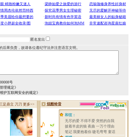
匿名发出
的后果负责，故请各位遵纪守法并注意语言文明。
0008号
务管理规定》
于维护互联网安全的规定》