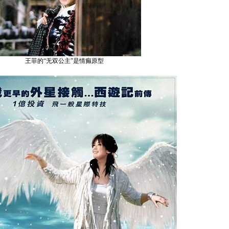
王菲的“无双公主”是情癫原型