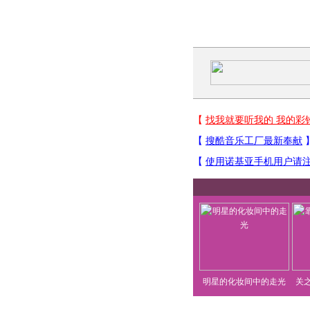
明星的化妆间中的走光
关