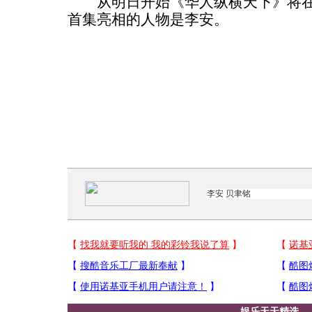
从明日开始《华人纵横天下》将在每
首集亮相的人物是李安。
娱乐天天精选