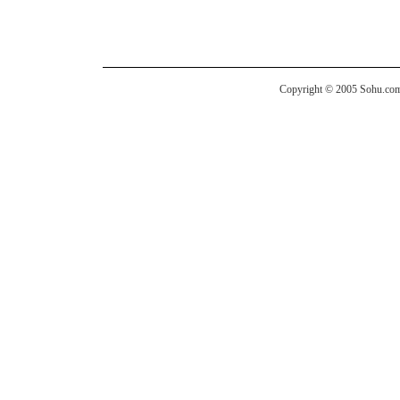
Copyright © 2005 Sohu.com I