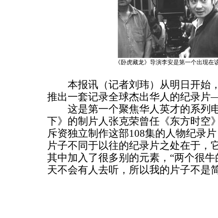
《卧虎藏龙》导演李安是第一个出现在
本报讯（记者刘玮）从明日开始，央
推出一套记录全球杰出华人的纪录片
这是第一个聚焦华人英才的系列电
下》的制片人张克荣曾任《东方时空》编
斥资独立制作这部108集的人物纪录
片子不同于以往的纪录片之处在于，
其中加入了很多别的元素，“两个很牛
天不会有人去听，所以我的片子不是