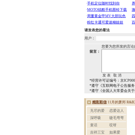
请发表您的看法
用户：
您要为您所发的言论
留言：
*经营许可证编号：京ICP0000
*遵守《互联网电子公告服
*遵守《全国人大常委会关