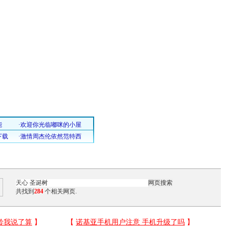
共找到
284
个相关网页.