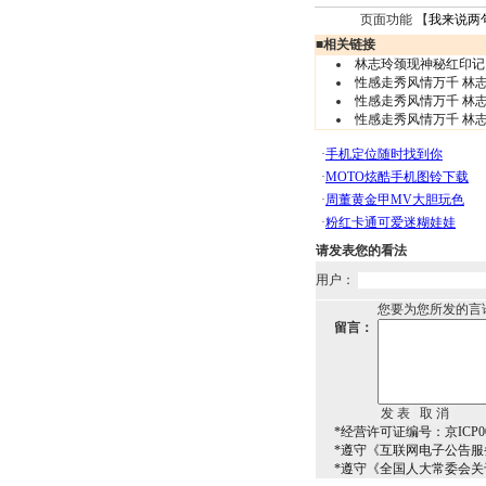
页面功能 【
我来说两
■
相关链接
林志玲颈现神秘红印记 
性感走秀风情万千 林志
性感走秀风情万千 林志
性感走秀风情万千 林志
请发表您的看法
用户：
您要为您所发的言
留言：
*经营许可证编号：京ICP00
*遵守《互联网电子公告服
*遵守《全国人大常委会