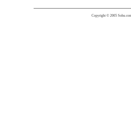
Copyright © 2005 Sohu.com I