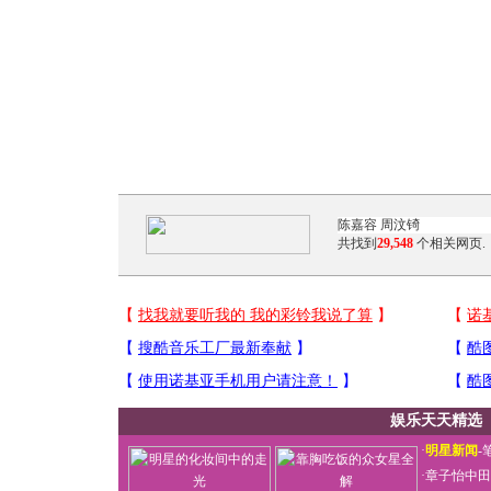
共找到
29,548
个相关网页.
娱乐天天精选
·
明星新闻
-
·
章子怡中田