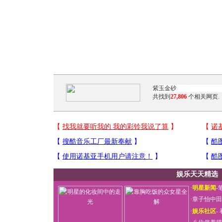
共找到
27,806
个相关网页.
娱乐天天精选
·
明星新闻
-
·
章子怡中田
·
娱乐社区
-