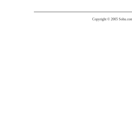
Copyright © 2005 Sohu.com I