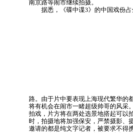
南京路等闹市继续拍摄。
据悉，《碟中谍3》的中国戏份占全
路。由于片中要表现上海现代繁华的
将有机会在闹市一睹超级帅哥的风采
拍戏，片方将在两处选景地搭起可以
时，拍摄地将加强保安，严禁摄影、
邀请的都是纯文字记者，被要求不得