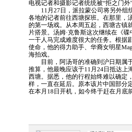
电视记者和摄影记者统统被“拒之门外
11月27日，派拉蒙公司将另外组
各地的记者前往西塘探班。在那里，汤
的第一场戏。从本周五起，西塘古镇就
片搭景。汤姆·克鲁斯这次继续在《碟
一干人马完成难度很大的任务。根据
使命，他的得力助手、华裔女明星Mag
海拍戏。
目前，阿汤哥的准确到沪日期属于
推算，他最晚应该于11月24日抵达
西塘。据悉，他的行程始终难以确定
样，一直在延后。原本该片中国部分定
在本月18日开机，如今终于赶在月底