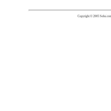
Copyright © 2005 Sohu.com I