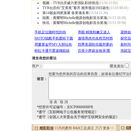
视频：TVB台庆威力更强队彩排情况
(11/16 21:02)
TVB台庆向“艾美奖”看齐 视帝视后19日诞生
(11/16 08:41)
第14届金鸡奖落幕 各奖项名单
(11/14 11:26)
组图：黄耀明Michelle颁原创电影音乐奖项
(11/13 20:20)
快讯：黄耀明Michelle颁原创电影音乐奖项
(11/13 19:50)
请发表您的看法
用户：
匿名发出
您要为您所发的言论的后果负责，故请各位遵纪守法
留言：
*经营许可证编号：京ICP00000008号
*遵守《互联网电子公告服务管理规定》
*遵守《全国人大常委会关于维护互联网安全的规定》