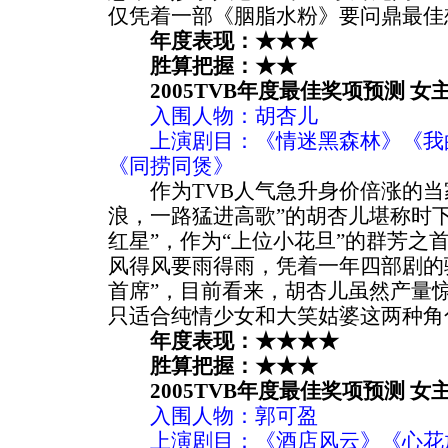
仅凭着一部《胭脂水粉》要问鼎最佳
年度表现：★★★
胜算把握：★★
2005TVB年度最佳奖项预测 女
入围人物：胡杏儿
上演剧目：《情迷黑森林》《我的
《同捞同煲》
作为TVB人气急升身价倍涨的当
浪，一路猛进高歌”的胡杏儿堪称时
红星”，作为“上位小花旦”的群芳之首
风得风要雨得雨，凭着一年四部剧的
首席”，目前看来，胡杏儿虽然产量
只适合纯情少女和大笑姑婆这两种角
年度表现：★★★★
胜算把握：★★★
2005TVB年度最佳奖项预测 女
入围人物：郭可盈
上演剧目：《酒店风云》《心花