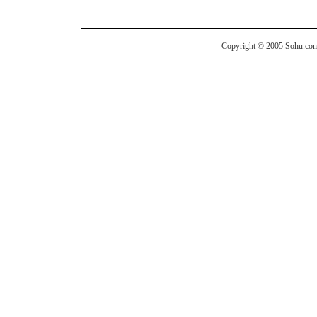
Copyright © 2005 Sohu.com I