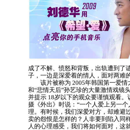
成了不解、愤怒和背叛，出轨遭到了
子，一边是深爱着的情人，面对两难
该片被称为 2005年韩国第一爱情
和“悲情天后”孙艺珍的大量激情戏镜
并提示 18岁以下的观众要谨慎观看
摄《外出》时说：“一个人爱上另一个
理。有时候，我们深爱对方，却难避
卖的怨恨是怎样的？人非要到陷入同
人的心理感受，我们将如何面对，这就