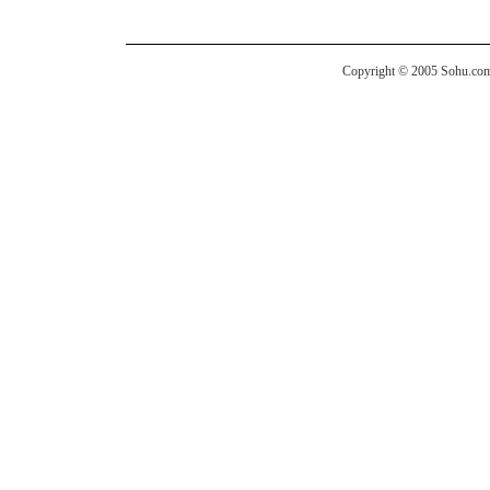
Copyright © 2005 Sohu.com I