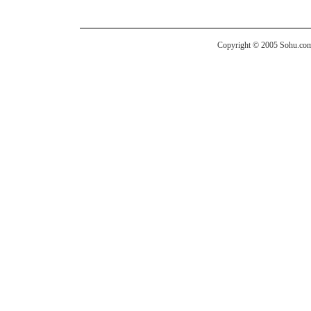
Copyright © 2005 Sohu.com I