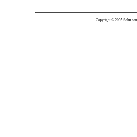
Copyright © 2005 Sohu.com I