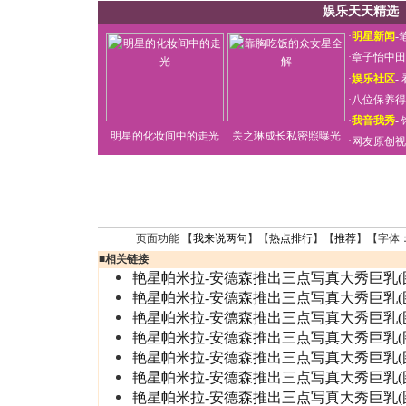
娱乐天天精选
·
明星新闻
-
·
章子怡中田
·
娱乐社区
-
·
八位保养得
·
我音我秀
-
明星的化妆间中的走光
关之琳成长私密照曝光
·
网友原创视
页面功能 【
我来说两句
】【
热点排行
】【
推荐
】【字体
■
相关链接
艳星帕米拉-安德森推出三点写真大秀巨乳(
艳星帕米拉-安德森推出三点写真大秀巨乳(
艳星帕米拉-安德森推出三点写真大秀巨乳(
艳星帕米拉-安德森推出三点写真大秀巨乳(
艳星帕米拉-安德森推出三点写真大秀巨乳(
艳星帕米拉-安德森推出三点写真大秀巨乳(
艳星帕米拉-安德森推出三点写真大秀巨乳(