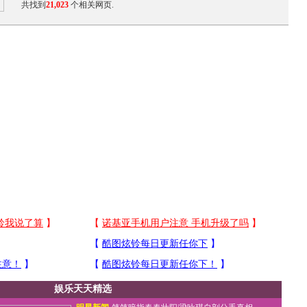
共找到
21,023
个相关网页.
娱乐天天精选