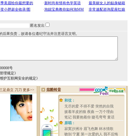
匿名发出
的后果负责，故请各位遵纪守法并注意语言文明。
0008号
务管理规定》
于维护互联网安全的规定》