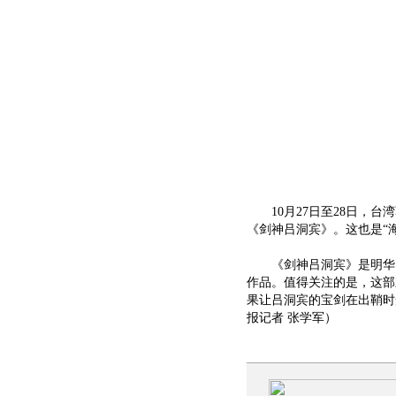
10月27日至28日，台
《剑神吕洞宾》。这也是“
《剑神吕洞宾》是明华园
作品。值得关注的是，这部
果让吕洞宾的宝剑在出鞘时
报记者 张学军）