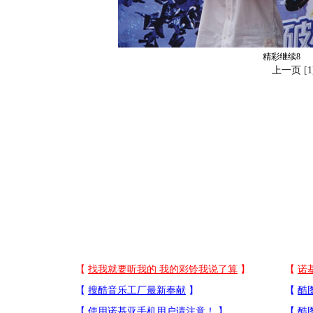
精彩继续8
上一页
[
1