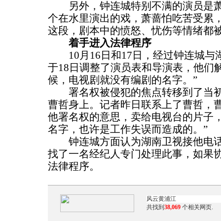
另外，钟连城特别不满的演员是萧
个在水里演出的戏，萧蔷怕吃苦受累
这段，剧本中的愤怒、忧伤等情绪都被
着手进入法律程序
10月16日和17日，经过钟连城与
于18日调整了演员表和导演表，他们
候，电视剧就没有编剧的名字。”
署名权被侵犯的焦点转移到了当初
曹哲身上。记者昨日联系上了曹哲，曹
他署名权的意思，卖给电视台的片子
名字，也许是工作失误而造成的。”
钟连城方面认为湖南卫视接他电话
找了一名经纪人专门处理此事，如果
法律程序。
共找到
38,069
个相关网页.