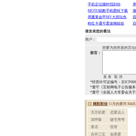
请发表您的看法
用户：
您要为您所发的言论
留言：
*经营许可证编号：京ICP0000
*遵守《互联网电子公告服
*遵守《全国人大常委会关