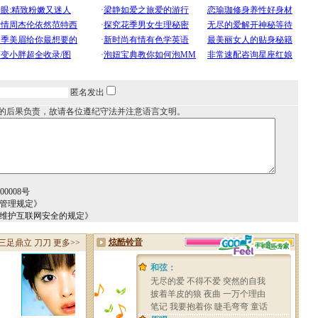
匿名发出
的后果负责，故请各位遵纪守法并注意语言文明。
0008号
务管理规定》
于维护互联网安全的规定》