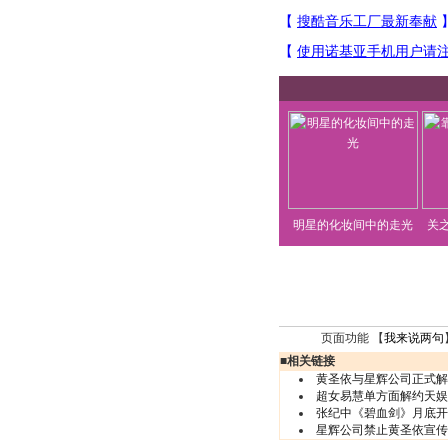
明星的化妆间中的走光
关
页面功能 【
我来说两句
■
相关链接
黄圣依与星辉公司正式解约
超女易慧单方面解约天娱
张纪中《碧血剑》月底开
星辉公司禁止黄圣依宣传