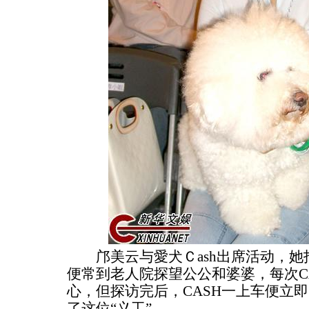
邝美云与愛犬Ｃash出席活动，她
便常到老人院探望公公和婆婆，每次C
心，但探访完后，CASH一上车便立即
了这位“义工”。