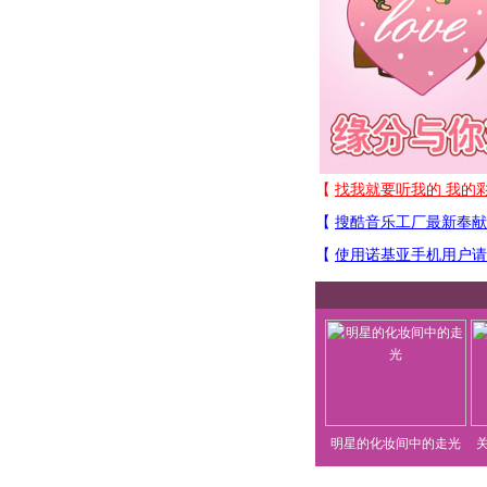
明星的化妆间中的走光