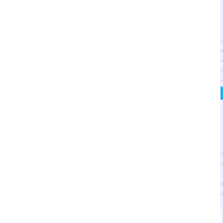
·
·
·
·
·
·
·
·
·
·