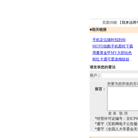
页面功能 【
我来说两
■
相关链接
请发表您的看法
用户：
您要为您所发的言
留言：
*经营许可证编号：京ICP00
*遵守《互联网电子公告服
*遵守《全国人大常委会