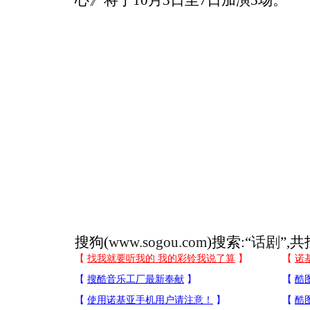
心》将于10月3日至7日加演5场。
搜狗(
www.sogou.com
)搜索:“
话剧
”,