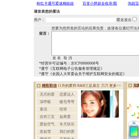
请发表您的看法
用户：
匿名发出
您要为您所发的言论的后果负责，故请各位遵纪守法
留言：
*经营许可证编号：京ICP00000008号
*遵守《互联网电子公告服务管理规定》
*遵守《全国人大常委会关于维护互联网安全的规定》