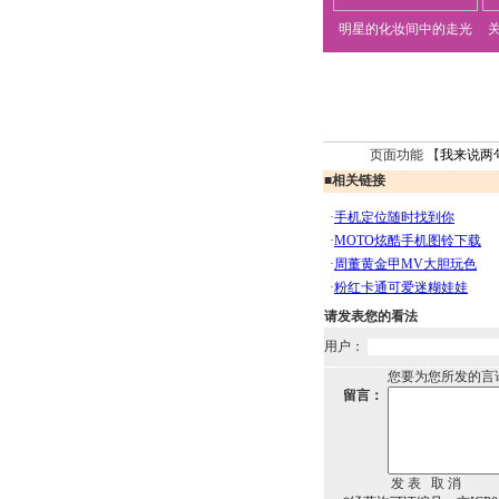
明星的化妆间中的走光
页面功能 【
我来说两
■
相关链接
请发表您的看法
用户：
您要为您所发的言
留言：