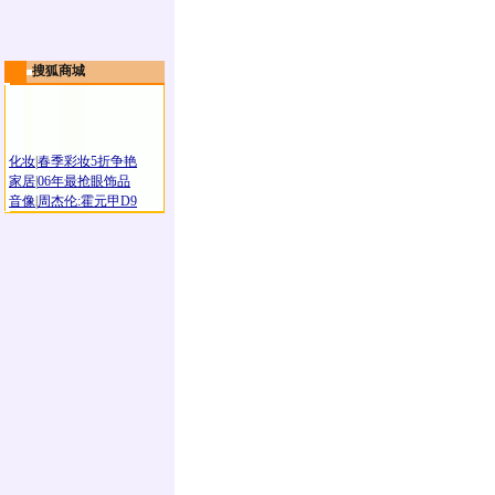
搜狐商城
化妆
|
春季彩妆5折争艳
家居
|
06年最抢眼饰品
音像
|
周杰伦:霍元甲D9