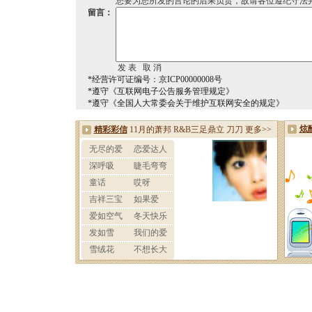
您要为您所发的言论的后果负责，故请各位遵纪守法
留言：
*经营许可证编号：京ICP00000008号
*遵守《互联网电子公告服务管理规定》
*遵守《全国人大常委会关于维护互联网安全的规定》