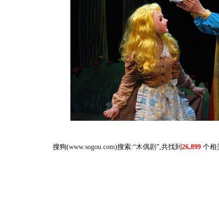
搜狗(
www.sogou.com
)搜索:“
木偶剧
”,共找到
26,899
个相