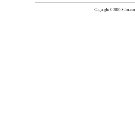
Copyright © 2005 Sohu.com I