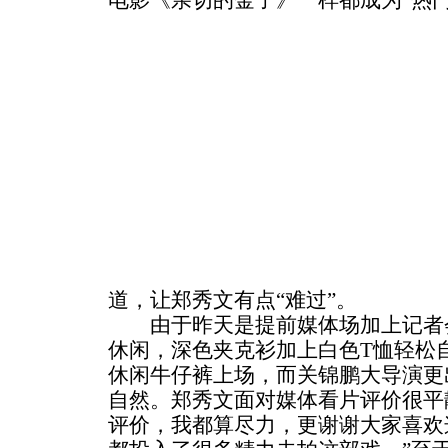
电影《亲切的金子》一样都成为“热
道，让郑秀文有点“难过”。
由于昨天是提前媒体场加上记者会
休闲，深色夹克衫加上白色T恤轻松
休闲牛仔裤上场，而关锦鹏大导演更
自然。郑秀文面对媒体看片评价很平
评价，我都算尽力，更谢谢大家喜欢