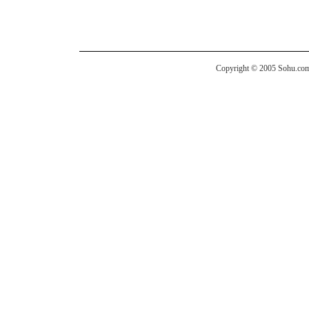
Copyright © 2005 Sohu.com I