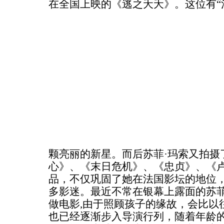
在全国上映的《逃之夭夭》。
这位有“
颗亮丽的新星。而后苏菲·玛索又拍摄
心》、《末日危机》、《忠贞》、《
品，不仅巩固了她在法国影坛的地位
多影迷。最近不常在银幕上露面的苏菲
做电影,由于照顾孩子的缘故，会比以
也已经逐渐步入导演行列，随着年龄的