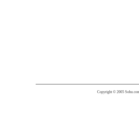
Copyright © 2005 Sohu.com I