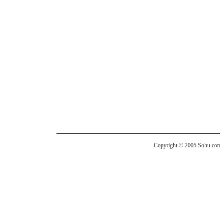
Copyright © 2005 Sohu.com I