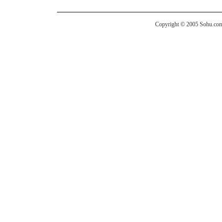
Copyright © 2005 Sohu.com I