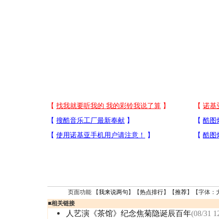
页面功能 【
我来说两句
】【
热点排行
】【
推荐
】【字体：
■
相关链接
人艺演《茶馆》纪念焦菊隐诞辰百年
(08/31 1