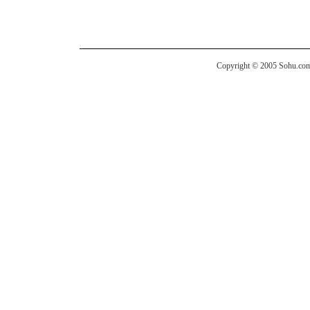
Copyright © 2005 Sohu.com I