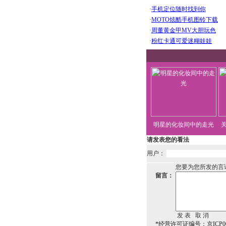
明星的化妆间中的走光
请发表您的看法
用户：
您要为您所发的言
留言：
*经营许可证编号：京ICP00