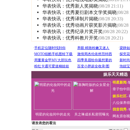
华表快讯：优秀新人奖揭晓
(08/28 21:11)
华表快讯：优秀夏衍剧本文学奖揭晓
(08/28
华表快讯：优秀译制片揭晓
(08/28 20:33)
华表快讯：优秀动画片获奖影片揭晓
(08/28
华表快讯：优秀纪录片奖开奖
(08/28 20:22)
华表快讯：优秀科教片开奖
(08/28 20:21)
娱乐天天精选
·
明星新闻
-
·
章子怡中田
·
娱乐社区
-
·
八位保养得
·
我音我秀
-
明星的化妆间中的走光
关之琳成长私密照曝光
·
网友原创视
请发表您的看法