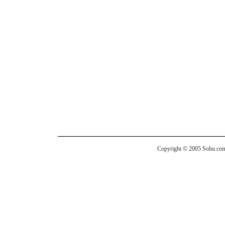
Copyright © 2005 Sohu.com I