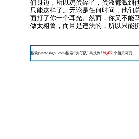
们身边，所以鸡蛋碎了，蛋液都溅到
只能这样了。无论是任何时间，他们
面打了你一个耳光。然而，你又不能
做太粗鲁，而且是违法的，所以只能扔
搜狗(
www.sogou.com
)搜索:“
狗仔队
”,共找到
539,472
个相关网页.