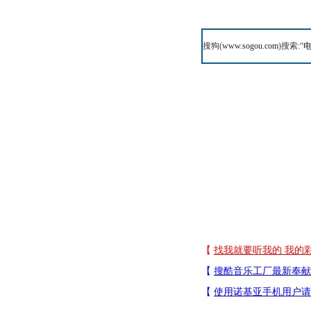
搜狗(
www.sogou.com
)搜索:“