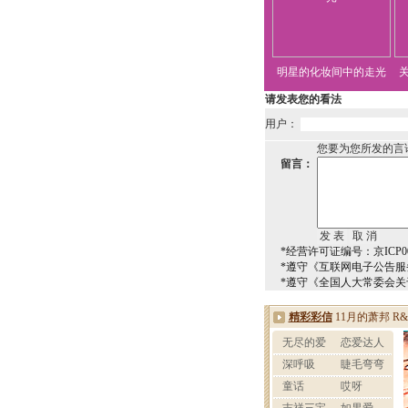
明星的化妆间中的走光
请发表您的看法
用户：
您要为您所发的言
留言：
*经营许可证编号：京ICP00
*遵守《互联网电子公告服
*遵守《全国人大常委会