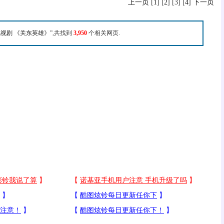
上一页
[
1
] [
2
] [3] [
4
]
下一页
电视剧 《关东英雄》
”,共找到
3,950
个相关网页.