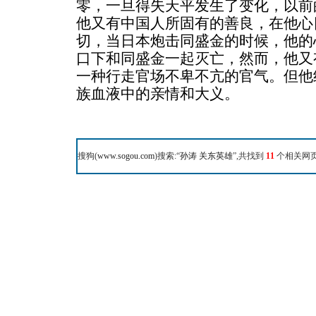
零，一旦得失天平发生了变化，以前
他又有中国人所固有的善良，在他心
切，当日本炮击同盛金的时候，他的
口下和同盛金一起灭亡，然而，他又
一种行走官场不卑不亢的官气。但他
族血液中的亲情和大义。
搜狗(
www.sogou.com
)搜索:“
孙涛 关东英雄
”,共找到
11
个相关网页