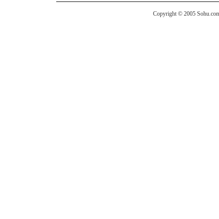
Copyright © 2005 Sohu.com I