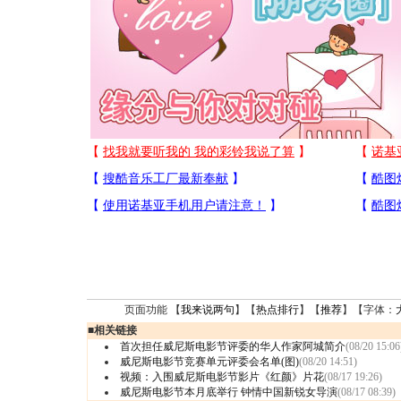
页面功能 【
我来说两句
】【
热点排行
】【
推荐
】【字体：
■
相关链接
首次担任威尼斯电影节评委的华人作家阿城简介
(08/20 15:06
威尼斯电影节竞赛单元评委会名单(图)
(08/20 14:51)
视频：入围威尼斯电影节影片《红颜》片花
(08/17 19:26)
威尼斯电影节本月底举行 钟情中国新锐女导演
(08/17 08:39)