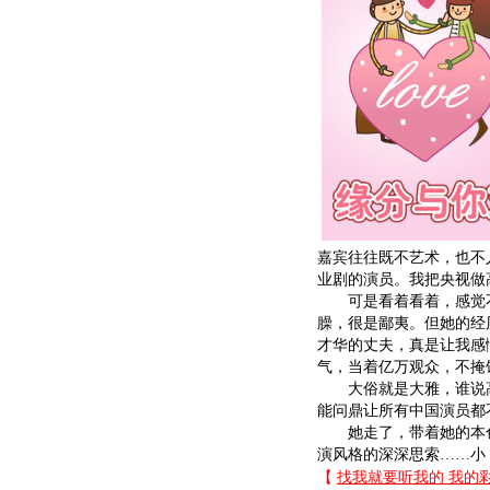
嘉宾往往既不艺术，也不
业剧的演员。我把央视做
可是看着看着，感觉不
臊，很是鄙夷。但她的经
才华的丈夫，真是让我感
气，当着亿万观众，不掩
大俗就是大雅，谁说高
能问鼎让所有中国演员都
她走了，带着她的本色
演风格的深深思索……小