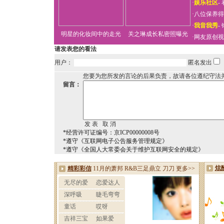
·
娱乐社区
-
·
八位保养得
·
我音我秀
-
明星的化妆间中的走光
关之琳成长私密照曝光
·
网友原创视
请发表您的看法
用户：
匿名发出
您要为您所发的言论的后果负责，故请各位遵纪守法
留言：
*经营许可证编号：京ICP00000008号
*遵守《互联网电子公告服务管理规定》
*遵守《全国人大常委会关于维护互联网安全的规定》