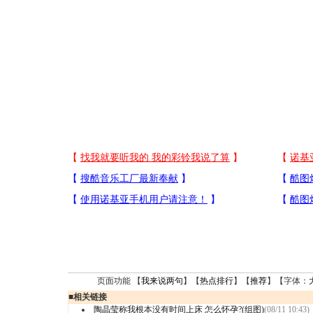
页面功能 【
我来说两句
】【
热点排行
】【
推荐
】【字体：
■
相关链接
陶晶莹称我根本没有时间上床 怎么怀孕?(组图)
(08/11 10:43)