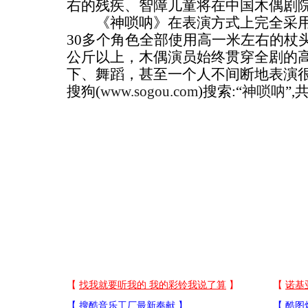
右的残疾、智障儿童将在中国木偶剧
《神唢呐》在表演方式上完全采用
30多个角色全部使用高一米左右的杖
公斤以上，木偶演员始终贯穿全剧的
下、舞蹈，甚至一个人不间断地表演
搜狗(
www.sogou.com
)搜索:“
神唢呐
”,