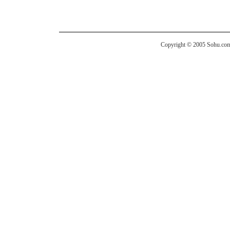
Copyright © 2005 Sohu.com I