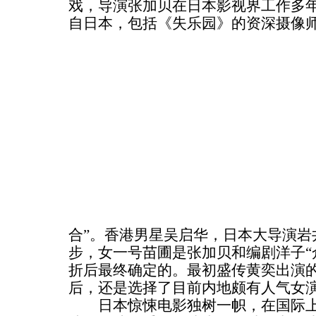
戏，导演张加贝在日本影视界工作多
自日本，包括《失乐园》的资深摄像
合”。香港男星吴启华，日本大导演岩
步，女一号苗圃是张加贝和编剧洋子“
折后最终确定的。最初盛传黄奕出演
后，还是选择了目前内地颇有人气女
日本惊悚电影独树一帜，在国际上