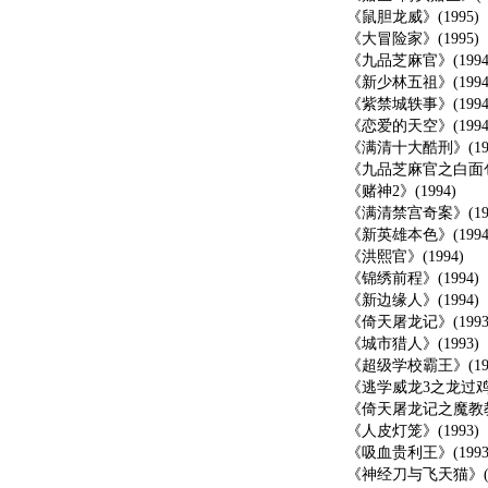
《鼠胆龙威》(1995)
《大冒险家》(1995)
《九品芝麻官》(1994
《新少林五祖》(1994
《紫禁城轶事》(1994
《恋爱的天空》(1994
《满清十大酷刑》(199
《九品芝麻官之白面包青天
《赌神2》(1994)
《满清禁宫奇案》(199
《新英雄本色》(1994
《洪熙官》(1994)
《锦绣前程》(1994)
《新边缘人》(1994)
《倚天屠龙记》(1993
《城市猎人》(1993)
《超级学校霸王》(199
《逃学威龙3之龙过鸡年》
《倚天屠龙记之魔教教主》
《人皮灯笼》(1993)
《吸血贵利王》(1993
《神经刀与飞天猫》(19