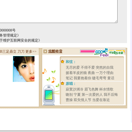
000008号
务管理规定》
关于维护互联网安全的规定》