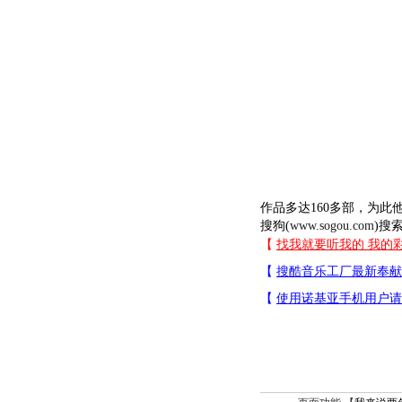
作品多达160多部，为此
搜狗(
www.sogou.com
)搜索