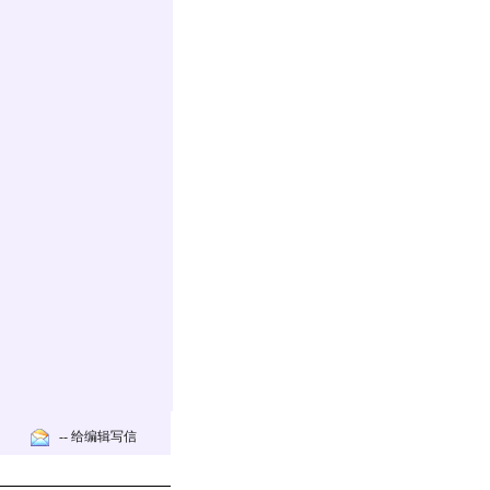
-- 给编辑写信