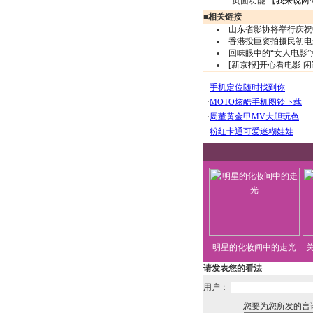
页面功能 【
我来说两
■
相关链接
山东省影协将举行庆祝
香港投巨资拍摄民初电
回味眼中的“女人电影
[新京报]开心看电影 
明星的化妆间中的走光
请发表您的看法
用户：
您要为您所发的言