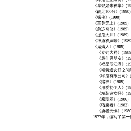
《摩登如来神掌》(199
《靓足100分》(1990)
《赌侠》(1990)
《至尊无上》(1989)
《急冻奇侠》(1989)
《捉鬼大师》(1989)
《神勇双妹唛》(1989
《鬼媾人》(1989)
《专钓大鳄》(1989
《最佳男朋友》(198
《福星闯江湖》(198
《精装追女仔之3狼之一
《哗鬼有限公司》(19
《赌神》(1989)
《用爱捉伊人》(198
《精装追女仔》(198
《魔翡翠》(1986)
《猎魔者》(1982)
《勇者无惧》(1980
1977年，编写了第一