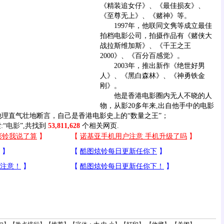
《精装追女仔》、《最佳损友》、
《至尊无上》、《赌神》等。
1997年，他联同文隽等成立最佳
拍档电影公司，拍摄作品有《赌侠大
战拉斯维加斯》、《千王之王
2000》、《百分百感觉》。
2003年，推出新作《绝世好男
人》、《黑白森林》、《神勇铁金
刚》。
他是香港电影圈内无人不晓的人
物，从影20多年来,出自他手中的电影
他理直气壮地断言，自己是香港电影史上的“数量之王”；
:“
电影
”,共找到
53,811,628
个相关网页.