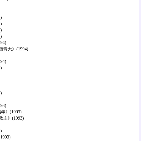
)
)
)
)
4)
》(1994)
4)
)
)
3)
(1993)
(1993)
)
93)