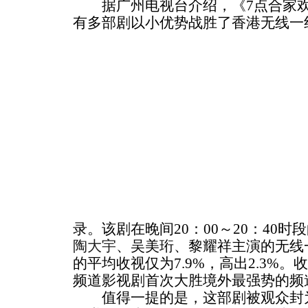
据广州电视台介绍，《7点合家欢
有多部剧以小优势战胜了香港无线一
录。该剧在晚间20：00～20：40时
陶大宇
、吴美珩、黎耀祥主演的无线
的平均收视仅为7.9%，高出2.3%
频道影视剧首次大胜境外最强势的频
值得一提的是，这部剧被观众封为