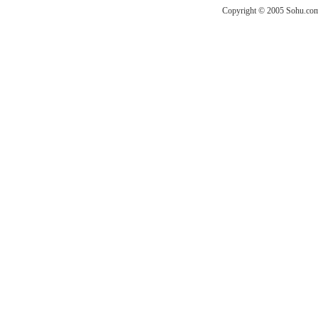
Copyright © 2005 Sohu.com I